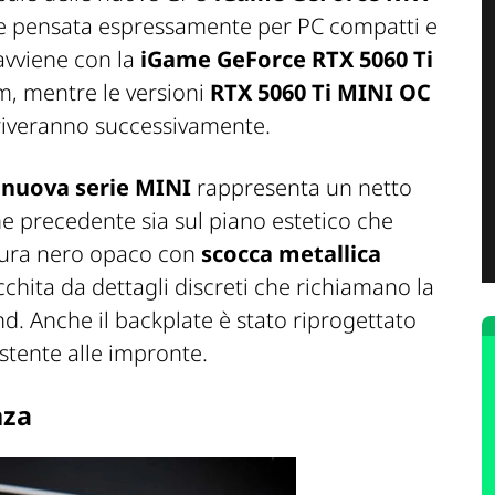
che pensata espressamente per PC compatti e
 avviene con la
iGame GeForce RTX 5060 Ti
, mentre le versioni
RTX 5060 Ti MINI OC
iveranno successivamente.
a
nuova serie MINI
rappresenta un netto
ne precedente sia sul piano estetico che
nitura nero opaco con
scocca metallica
cchita da dettagli discreti che richiamano la
nd. Anche il backplate è stato riprogettato
istente alle impronte.
nza