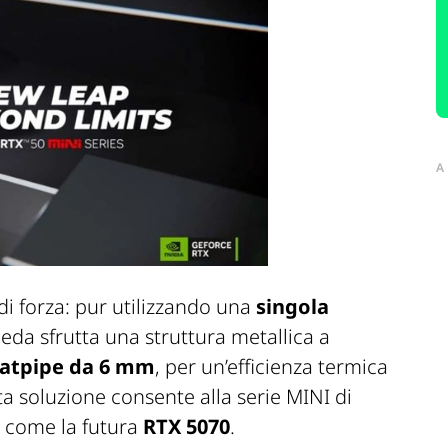
A
di forza: pur utilizzando una
singola
heda sfrutta una struttura metallica a
eatpipe da 6 mm
, per un’efficienza termica
sta soluzione consente alla serie MINI di
, come la futura
RTX 5070
.