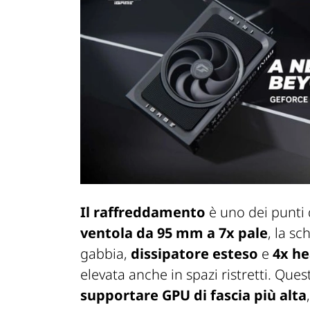
Il raffreddamento
è uno dei punti 
ventola da 95 mm a 7x pale
, la sc
gabbia,
dissipatore esteso
e
4x h
elevata anche in spazi ristretti. Que
supportare GPU di fascia più alta