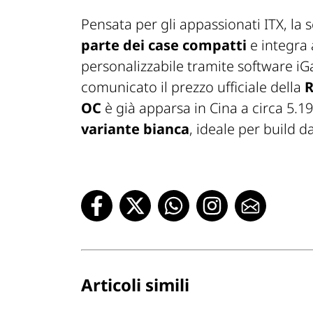
Pensata per gli appassionati ITX, la
parte dei case compatti
e integra
personalizzabile tramite software i
comunicato il prezzo ufficiale della
R
OC
è già apparsa in Cina a circa 5.1
variante bianca
, ideale per build 
Articoli simili