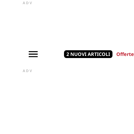
ADV
2 NUOVI ARTICOLI
Offerte
ADV