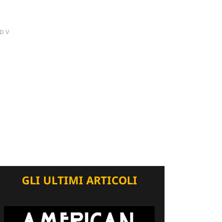
DV
GLI ULTIMI ARTICOLI