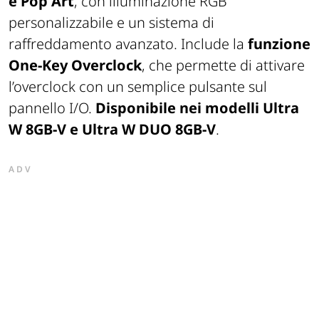
e Pop Art
, con illuminazione RGB
personalizzabile e un sistema di
raffreddamento avanzato. Include la
funzione
One-Key Overclock
, che permette di attivare
l’overclock con un semplice pulsante sul
pannello I/O.
Disponibile nei modelli Ultra
W 8GB-V e Ultra W DUO 8GB-V
.
ADV