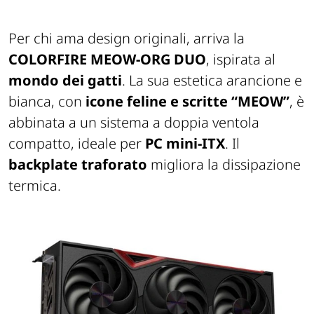
Per chi ama design originali, arriva la
COLORFIRE MEOW-ORG DUO
, ispirata al
mondo dei gatti
. La sua estetica arancione e
bianca, con
icone feline e scritte “MEOW”
, è
abbinata a un sistema a doppia ventola
compatto, ideale per
PC mini-ITX
. Il
backplate traforato
migliora la dissipazione
termica.