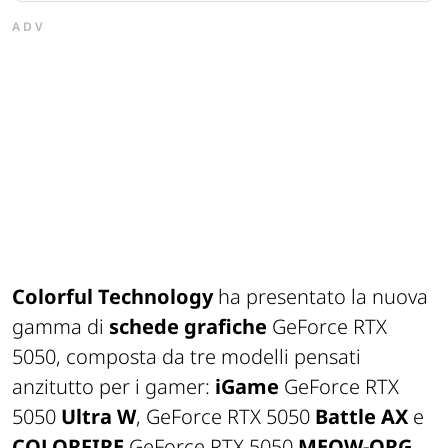
ADV
Colorful Technology
ha presentato la nuova
gamma di
schede grafiche
GeForce RTX
5050, composta da tre modelli pensati
anzitutto per i gamer:
iGame
GeForce RTX
5050
Ultra W
, GeForce RTX 5050
Battle AX
e
COLORFIRE
GeForce RTX 5050
MEOW-ORG