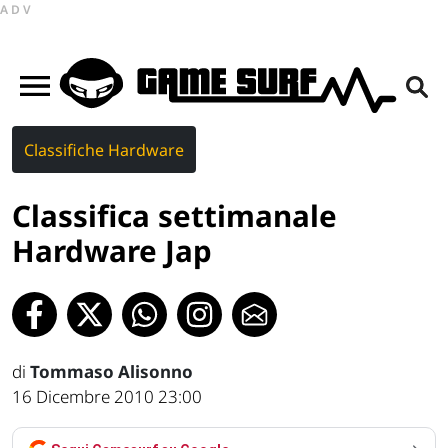
ADV
Classifiche Hardware
Classifica settimanale
Hardware Jap
di
Tommaso Alisonno
16 Dicembre 2010 23:00