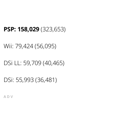
PSP: 158,029
(323,653)
Wii: 79,424 (56,095)
DSi LL: 59,709 (40,465)
DSi: 55,993 (36,481)
ADV