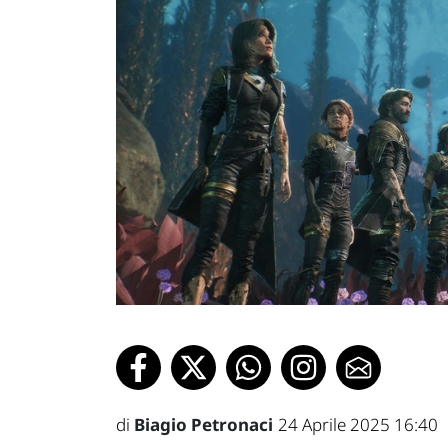
di
Biagio Petronaci
24 Aprile 2025 16:40