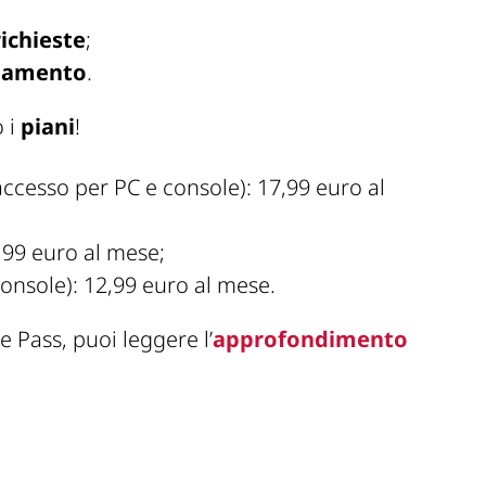
ichieste
;
gamento
.
o i
piani
!
accesso per PC e console): 17,99 euro al
,99 euro al mese;
onsole): 12,99 euro al mese.
 Pass, puoi leggere l’
approfondimento