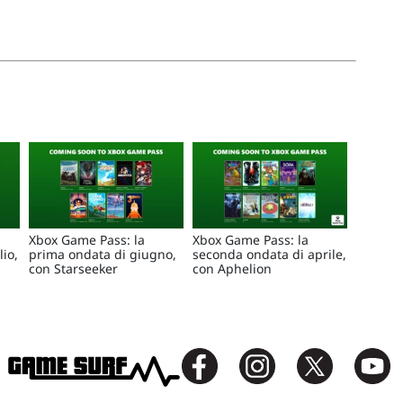
Xbox Game Pass: la
Xbox Game Pass: la
io,
prima ondata di giugno,
seconda ondata di aprile,
con Starseeker
con Aphelion