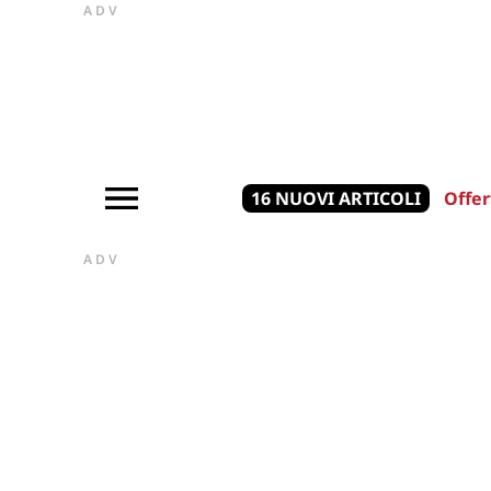
ADV
16 NUOVI ARTICOLI
Offer
ADV