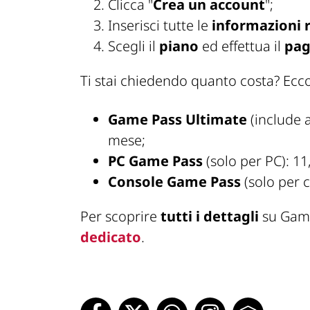
Clicca "
Crea un account
";
Inserisci tutte le
informazioni r
Scegli il
piano
ed effettua il
pa
Ti stai chiedendo quanto costa? Ecc
Game Pass Ultimate
(include 
mese;
PC Game Pass
(solo per PC): 11
Console Game Pass
(solo per c
Per scoprire
tutti i dettagli
su Game
dedicato
.