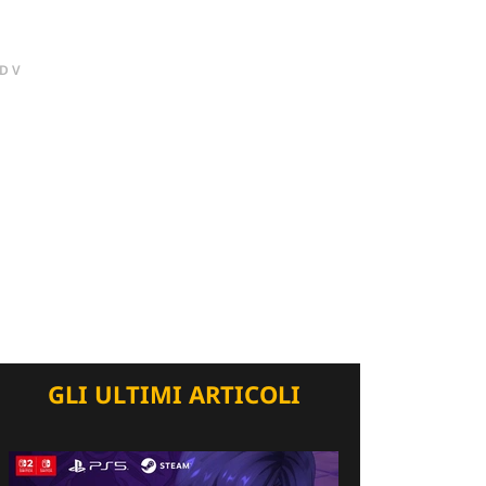
DV
GLI ULTIMI ARTICOLI