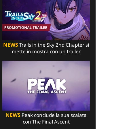
NEWS
Trails in the Sky 2nd Chapter si
mette in mostra con un trailer
NEWS
Peak conclude la sua scalata
con The Final Ascent