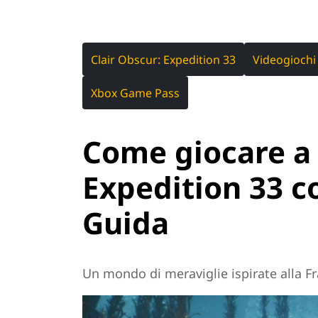
Clair Obscur: Expedition 33
Videogiochi
Xbox Game Pass
Come giocare a 
Expedition 33 c
Guida
Un mondo di meraviglie ispirate alla Fr