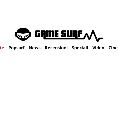
te
Popsurf
News
Recensioni
Speciali
Video
Cin