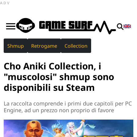
ADV
Shmup
Retrogame
Collection
Cho Aniki Collection, i
"muscolosi" shmup sono
disponibili su Steam
La raccolta comprende i primi due capitoli per PC
Engine, ad un prezzo non proprio di favore