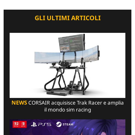
GLI ULTIMI ARTICOLI
NEWS
CORSAIR acquisisce Trak Racer e amplia
il mondo sim racing