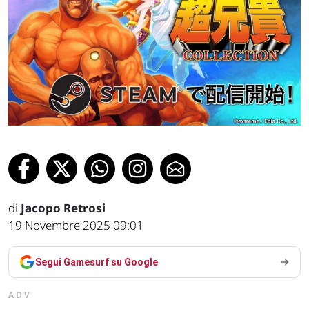
di
Jacopo Retrosi
19 Novembre 2025 09:01
Segui Gamesurf su Google
ADV