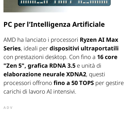
PC per l'Intelligenza Artificiale
AMD ha lanciato i processori
Ryzen AI Max
Series
, ideali per
dispositivi ultraportatili
con prestazioni desktop. Con fino a
16 core
"Zen 5", grafica RDNA 3.5
e unità di
elaborazione neurale XDNA2
, questi
processori offrono
fino a 50 TOPS
per gestire
carichi di lavoro AI intensivi.
ADV