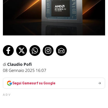
di
Claudio Pofi
08 Gennaio 2025 16:07
Segui Gamesurf su Google
ADV