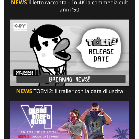
NEWS
Il letto racconta – In 4K la commedia cult
anni '50
NEWS
TOEM 2: il trailer con la data di uscita