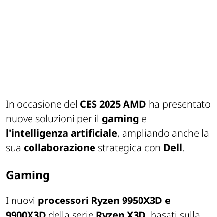
In occasione del
CES 2025 AMD
ha presentato
nuove soluzioni per il
gaming
e
l'intelligenza artificiale
, ampliando anche la
sua
collaborazione
strategica con
Dell
.
Gaming
I nuovi
processori Ryzen 9950X3D e
9900X3D
della serie
Ryzen X3D
, basati sulla