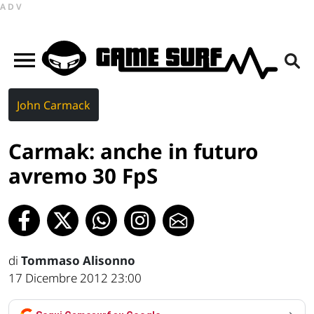
ADV
John Carmack
Carmak: anche in futuro
avremo 30 FpS
di
Tommaso Alisonno
17 Dicembre 2012 23:00