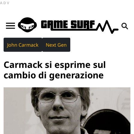
ADV
John Carmack
Next Gen
Carmack si esprime sul
cambio di generazione