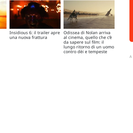
Insidious 6: il trailer apre
Odissea di Nolan arriva
una nuova frattura
al cinema, quello che c’è
da sapere sul film: il
lungo ritorno di un uomo
contro dèi e tempeste
A