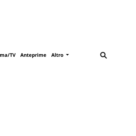
ema/TV
Anteprime
Altro