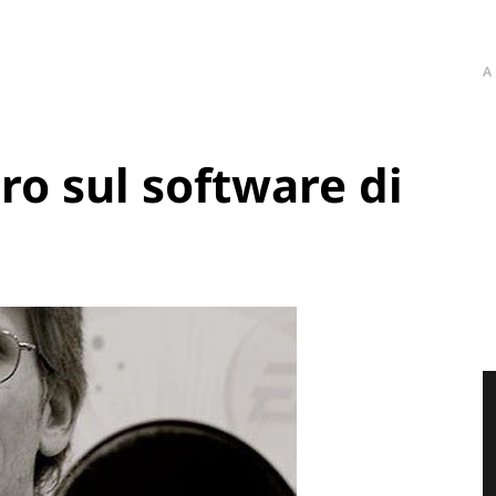
A
ro sul software di