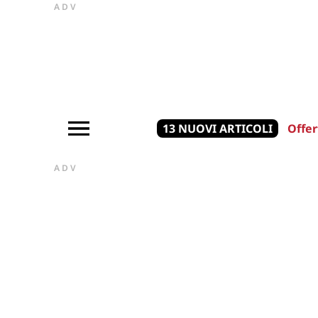
ADV
13 NUOVI ARTICOLI
Offer
ADV