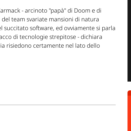
Carmack - arcinoto "papà" di Doom e di
 del team svariate mansioni di natura
el succitato software, ed ovviamente si parla
acco di tecnologie strepitose -
dichiara
ria risiedono
certamente
nel lato dello