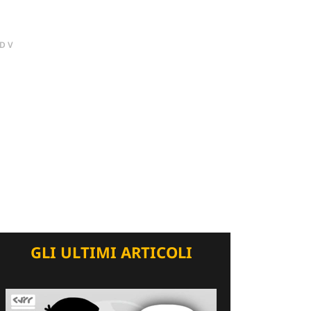
DV
GLI ULTIMI ARTICOLI