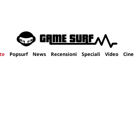
te
Popsurf
News
Recensioni
Speciali
Video
Cin