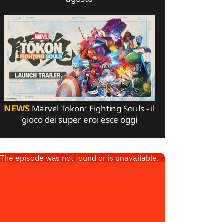
NEWS
Marvel Tokon: Fighting Souls - il
gioco dei super eroi esce oggi