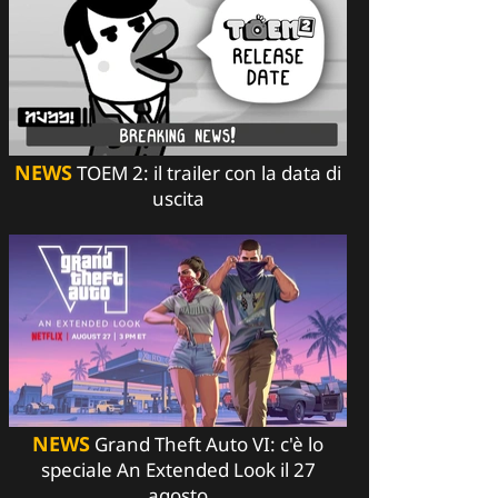
NEWS
TOEM 2: il trailer con la data di
uscita
NEWS
Grand Theft Auto VI: c'è lo
speciale An Extended Look il 27
agosto