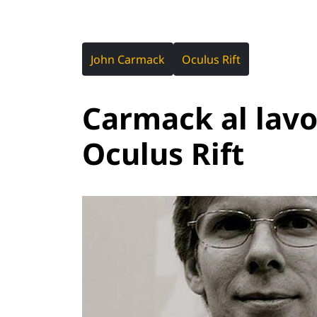
John Carmack
Oculus Rift
Carmack al lavo
Oculus Rift