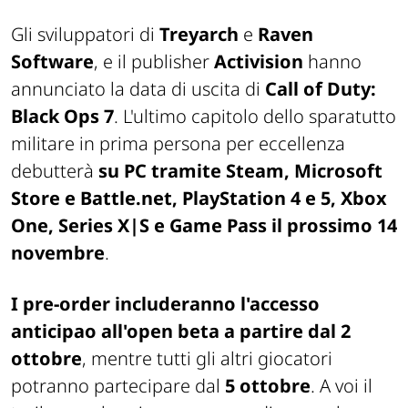
Gli sviluppatori di
Treyarch
e
Raven
Software
, e il publisher
Activision
hanno
annunciato la data di uscita di
Call of Duty:
Black Ops 7
. L'ultimo capitolo dello sparatutto
militare in prima persona per eccellenza
debutterà
su PC tramite Steam, Microsoft
Store e Battle.net, PlayStation 4 e 5, Xbox
One, Series X|S e Game Pass il prossimo 14
novembre
.
I pre-order includeranno l'accesso
anticipao all'open beta a partire dal 2
ottobre
, mentre tutti gli altri giocatori
potranno partecipare dal
5 ottobre
. A voi il