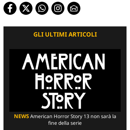
GLI ULTIMI ARTICOLI
NEWS
American Horror Story 13 non sarà la
fine della serie