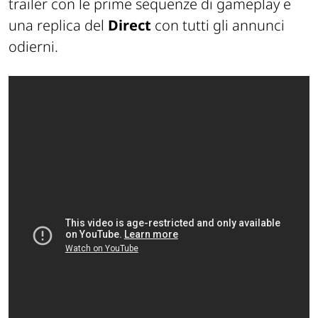
trailer con le prime sequenze di gameplay e
una replica del
Direct
con tutti gli annunci
odierni.