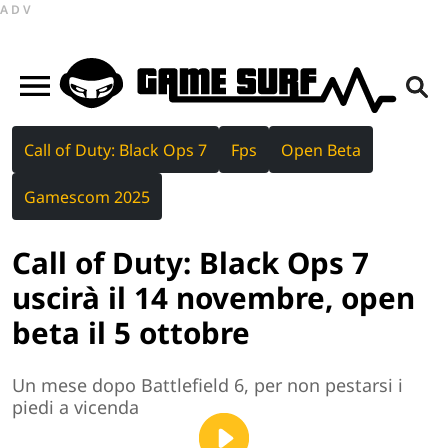
ADV
Call of Duty: Black Ops 7
Fps
Open Beta
Gamescom 2025
Call of Duty: Black Ops 7
uscirà il 14 novembre, open
beta il 5 ottobre
Un mese dopo Battlefield 6, per non pestarsi i
piedi a vicenda