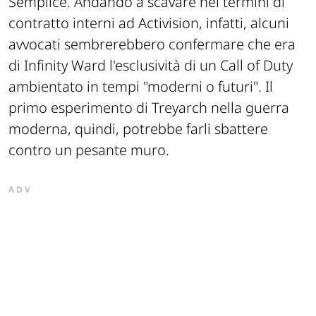
Semplice. Andando a scavare nei termini di
contratto interni ad Activision, infatti, alcuni
avvocati sembrerebbero confermare che era
di Infinity Ward l'esclusività di un Call of Duty
ambientato in tempi "moderni o futuri". Il
primo esperimento di Treyarch nella guerra
moderna, quindi, potrebbe farli sbattere
contro un pesante muro.
ADV