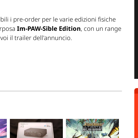
ili i pre-order per le varie edizioni fisiche
orposa
Im-PAW-Sible Edition
, con un range
voi il trailer dell'annuncio.