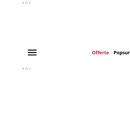
ADV
Offerte
Popsur
ADV