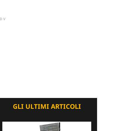
DV
GLI ULTIMI ARTICOLI