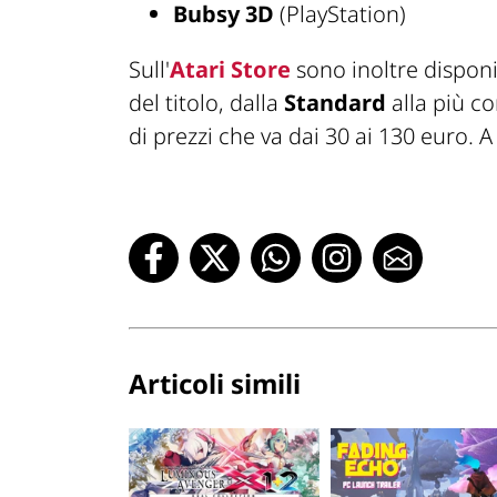
Bubsy 3D
(PlayStation)
Sull'
Atari Store
sono inoltre disponib
del titolo, dalla
Standard
alla più c
di prezzi che va dai 30 ai 130 euro. A 
Articoli simili