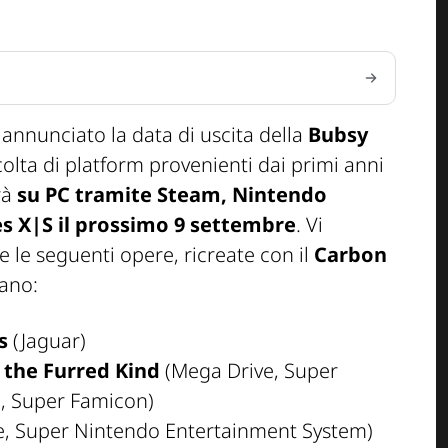
nnunciato la data di uscita della
Bubsy
colta di platform provenienti dai primi anni
rà
su PC tramite Steam, Nintendo
es X|S il prossimo 9 settembre
. Vi
 le seguenti opere, ricreate con il
Carbon
cano:
s
(Jaguar)
 the Furred Kind
(Mega Drive, Super
, Super Famicon)
e, Super Nintendo Entertainment System)