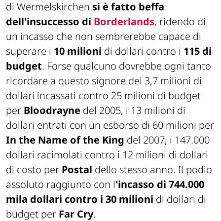
di Wermelskirchen
si è fatto beffa
dell'insuccesso di
Borderlands
, ridendo di
un incasso che non sembrerebbe capace di
superare i
10 milioni
di dollari contro i
115 di
budget
. Forse qualcuno dovrebbe ogni tanto
ricordare a questo signore dei 3,7 milioni di
dollari incassati contro 25 milioni di budget
per
Bloodrayne
del 2005, i 13 milioni di
dollari entrati con un esborso di 60 milioni per
In the Name of the King
del 2007, i 147.000
dollari racimolati contro i 12 milioni di dollari
di costo per
Postal
dello stesso anno. Il podio
assoluto raggiunto con l
'incasso di 744.000
mila dollari contro i 30 milioni
di dollari di
budget per
Far Cry
.