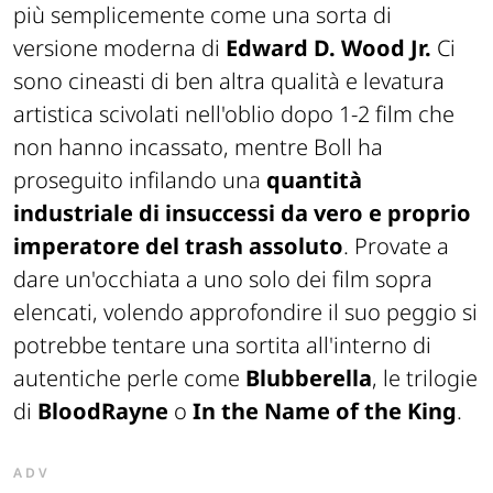
più semplicemente come una sorta di
versione moderna di
Edward D. Wood Jr.
Ci
sono cineasti di ben altra qualità e levatura
artistica scivolati nell'oblio dopo 1-2 film che
non hanno incassato, mentre Boll ha
proseguito infilando una
quantità
industriale di insuccessi da vero e proprio
imperatore del trash assoluto
. Provate a
dare un'occhiata a uno solo dei film sopra
elencati, volendo approfondire il suo peggio si
potrebbe tentare una sortita all'interno di
autentiche perle come
Blubberella
, le trilogie
di
BloodRayne
o
I
n the Name of the King
.
ADV