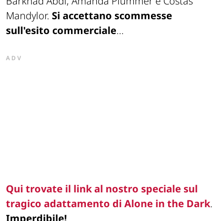
Barkhad Abdi, Amanda Plummer e Costas
Mandylor.
Si accettano scommesse
sull'esito commerciale
...
ADV
Qui trovate il link al nostro speciale sul
tragico adattamento di
Alone in the Dark
.
Imperdibile!