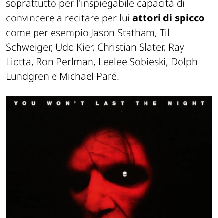
soprattutto per l'inspiegabile capacità di
convincere a recitare per lui
attori di spicco
come per esempio Jason Statham, Til
Schweiger, Udo Kier, Christian Slater, Ray
Liotta, Ron Perlman, Leelee Sobieski, Dolph
Lundgren e Michael Paré.