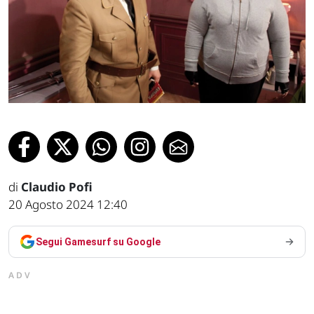
di
Claudio Pofi
20 Agosto 2024 12:40
Segui Gamesurf su Google
ADV