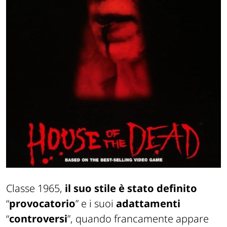
Classe 1965,
il suo stile è stato definito
“
provocatorio
” e i suoi
adattamenti
“
controversi
”, quando francamente appare