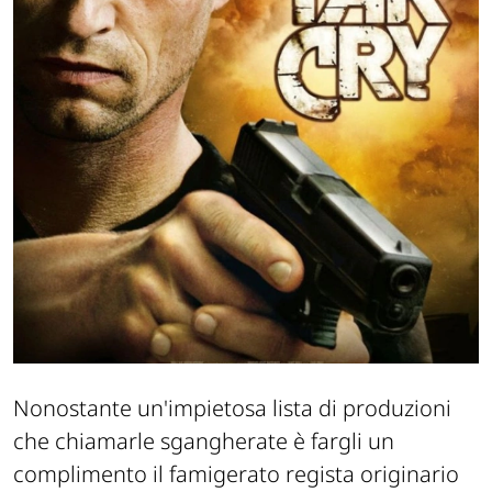
Nonostante un'impietosa lista di produzioni
che chiamarle sgangherate è fargli un
complimento il famigerato regista originario