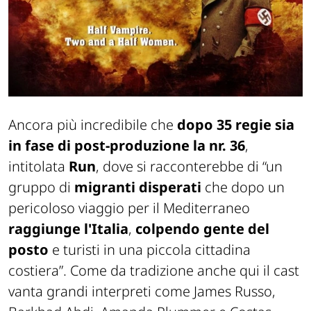
Ancora più incredibile che
dopo 35 regie sia
in fase di post-produzione la nr. 36
,
intitolata
Run
, dove si racconterebbe di “un
gruppo di
migranti disperati
che dopo un
pericoloso viaggio per il Mediterraneo
raggiunge l'Italia
,
colpendo gente del
posto
e turisti in una piccola cittadina
costiera”. Come da tradizione anche qui il cast
vanta grandi interpreti come James Russo,