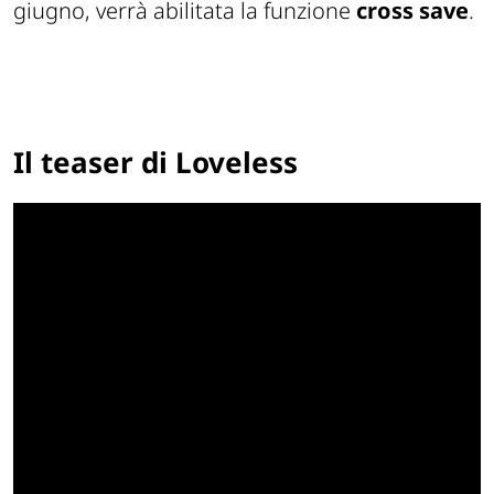
giugno, verrà abilitata la funzione
cross save
.
Il teaser di Loveless