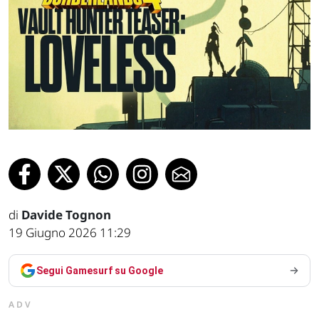
di
Davide Tognon
19 Giugno 2026 11:29
Segui Gamesurf su Google
ADV