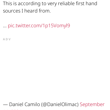
This is according to very reliable first hand
sources I heard from.
...
pic.twitter.com/1p15Vomyl9
ADV
— Daniel Camilo (@DanielOlimac)
September