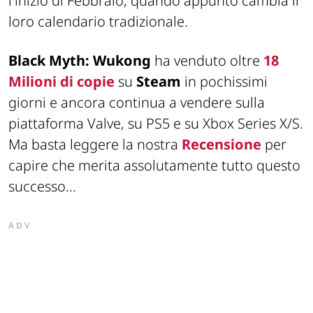
l'inizio di Febbraio, quando appunto cambia il
loro calendario tradizionale.
Black Myth: Wukong
ha venduto oltre
18
Milioni di copie
su
Steam
in pochissimi
giorni e ancora continua a vendere sulla
piattaforma Valve, su PS5 e su Xbox Series X/S.
Ma basta leggere la nostra
Recensione
per
capire che merita assolutamente tutto questo
successo...
ADV