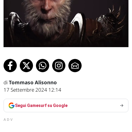
di
Tommaso Alisonno
17 Settembre 2024 12:14
Segui Gamesurf su Google
ADV