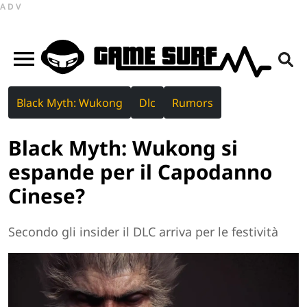
ADV
Black Myth: Wukong
Dlc
Rumors
Black Myth: Wukong si
espande per il Capodanno
Cinese?
Secondo gli insider il DLC arriva per le festività