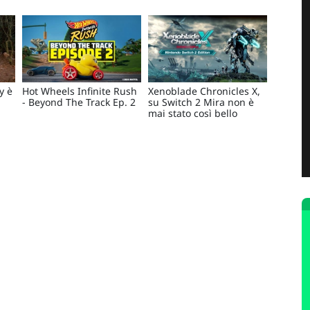
y è
Hot Wheels Infinite Rush
Xenoblade Chronicles X,
- Beyond The Track Ep. 2
su Switch 2 Mira non è
mai stato così bello