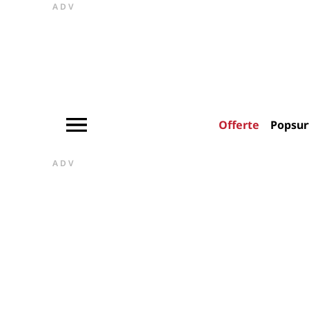
ADV
Offerte
Popsur
ADV