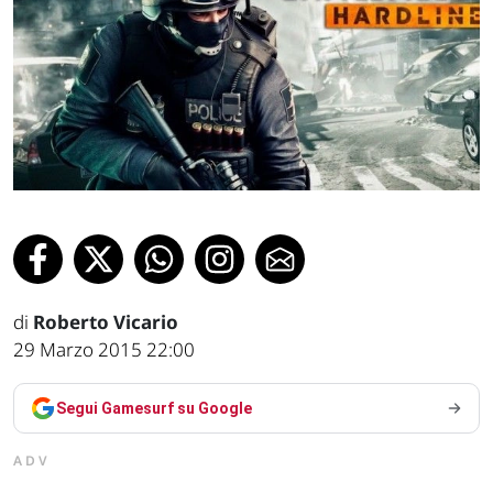
di
Roberto Vicario
29 Marzo 2015 22:00
Segui Gamesurf su Google
ADV