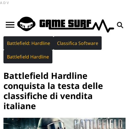
ADV
Battlefield: Hardline
Classifica Software
Battlefield Hardline
Battlefield Hardline
conquista la testa delle
classifiche di vendita
italiane