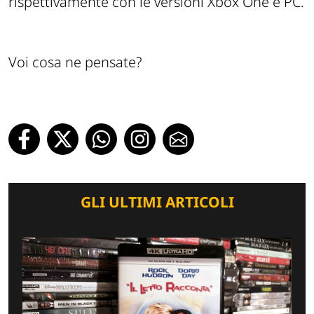
rispettivamente con le versioni Xbox One e PC.
Voi cosa ne pensate?
GLI ULTIMI ARTICOLI