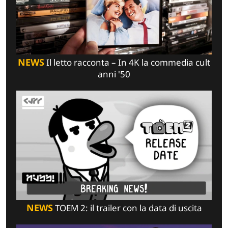
NEWS
Il letto racconta – In 4K la commedia cult
anni '50
NEWS
TOEM 2: il trailer con la data di uscita