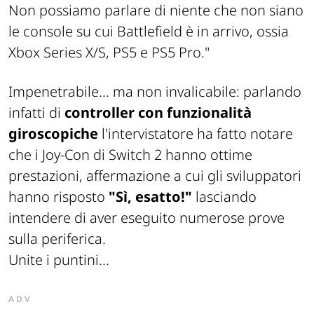
Non possiamo parlare di niente che non siano
le console su cui Battlefield è in arrivo, ossia
Xbox Series X/S, PS5 e PS5 Pro."
Impenetrabile... ma non invalicabile: parlando
infatti di
controller con funzionalità
giroscopiche
l'intervistatore ha fatto notare
che i Joy-Con di Switch 2 hanno ottime
prestazioni, affermazione a cui gli sviluppatori
hanno risposto
"Sì, esatto!"
lasciando
intendere di aver eseguito numerose prove
sulla periferica.
Unite i puntini...
ADV