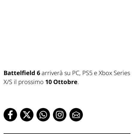
Battelfield 6
arriverà su PC, PS5 e Xbox Series
X/S il prossimo
10 Ottobre
.