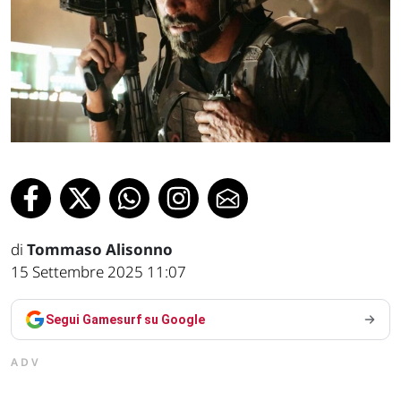
di
Tommaso Alisonno
15 Settembre 2025 11:07
Segui Gamesurf su Google
ADV