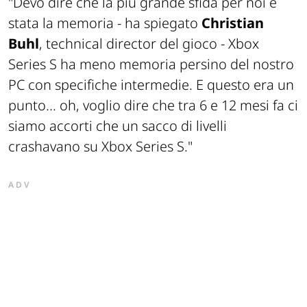
"Devo dire che la più grande sfida per noi è
stata la memoria -
ha spiegato
Christian
Buhl
, technical director del gioco -
Xbox
Series S ha meno memoria persino del nostro
PC con specifiche intermedie. E questo era un
punto... oh, voglio dire che tra 6 e 12 mesi fa ci
siamo accorti che un sacco di livelli
crashavano su Xbox Series S."
ADV