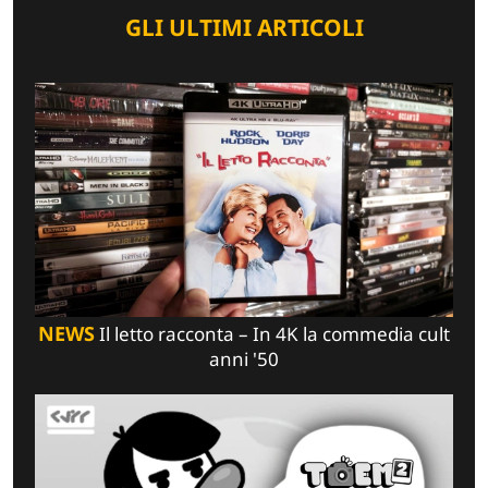
GLI ULTIMI ARTICOLI
NEWS
Il letto racconta – In 4K la commedia cult
anni '50