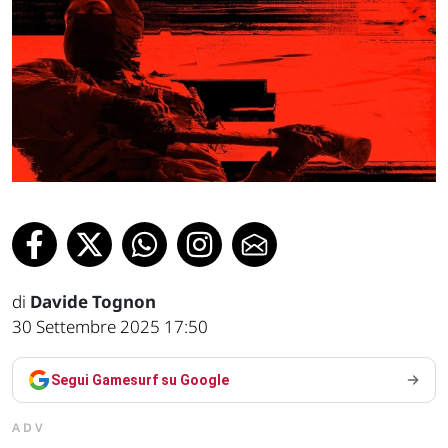
di
Davide Tognon
30 Settembre 2025 17:50
Segui Gamesurf su Google
ADV