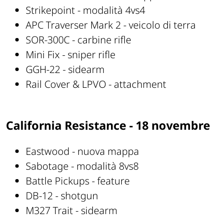
Strikepoint - modalità 4vs4
APC Traverser Mark 2 - veicolo di terra
SOR-300C - carbine rifle
Mini Fix - sniper rifle
GGH-22 - sidearm
Rail Cover & LPVO - attachment
California Resistance - 18 novembre
Eastwood - nuova mappa
Sabotage - modalità 8vs8
Battle Pickups - feature
DB-12 - shotgun
M327 Trait - sidearm