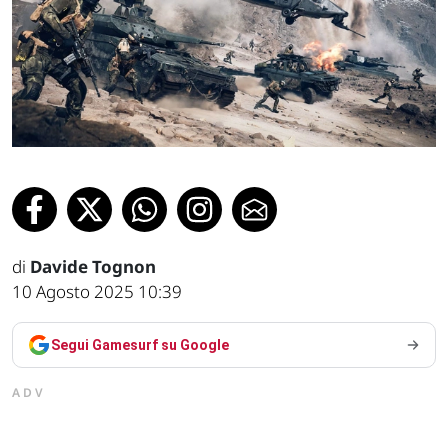
di
Davide Tognon
10 Agosto 2025 10:39
Segui Gamesurf su Google
ADV