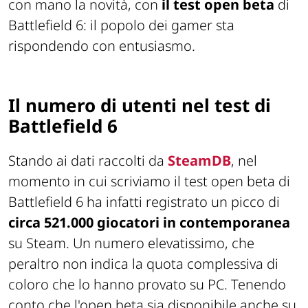
con mano la novità, con
il test open beta
di
Battlefield 6: il popolo dei gamer sta
rispondendo con entusiasmo.
Il numero di utenti nel test di
Battlefield 6
Stando ai dati raccolti da
SteamDB
, nel
momento in cui scriviamo il test open beta di
Battlefield 6 ha infatti registrato un picco di
circa 521.000 giocatori in contemporanea
su Steam. Un numero elevatissimo, che
peraltro non indica la quota complessiva di
coloro che lo hanno provato su PC. Tenendo
conto che l'open beta sia disponibile anche su