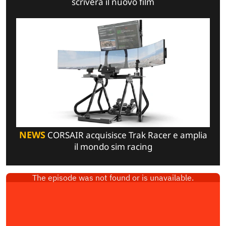
scriverà il nuovo film
NEWS
CORSAIR acquisisce Trak Racer e amplia
il mondo sim racing