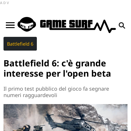
ADV
Battlefield 6
Battlefield 6: c'è grande
interesse per l'open beta
Il primo test pubblico del gioco fa segnare
numeri ragguardevoli