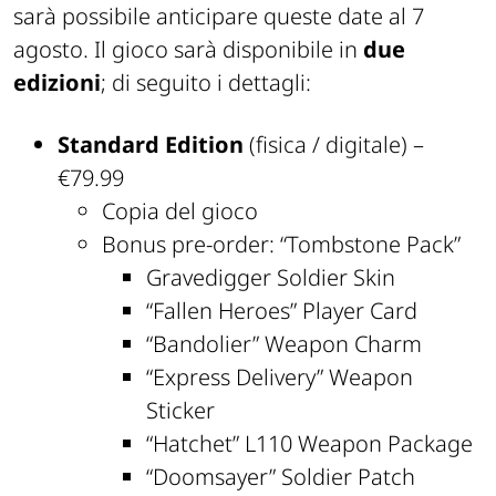
sarà possibile anticipare queste date al 7
agosto. Il gioco sarà disponibile in
due
edizioni
; di seguito i dettagli:
Standard Edition
(fisica / digitale) –
€79.99
Copia del gioco
Bonus pre-order: “Tombstone Pack”
Gravedigger Soldier Skin
“Fallen Heroes” Player Card
“Bandolier” Weapon Charm
“Express Delivery” Weapon
Sticker
“Hatchet” L110 Weapon Package
“Doomsayer” Soldier Patch