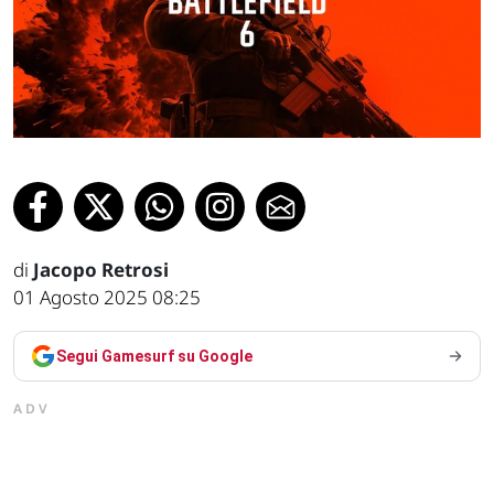
di
Jacopo Retrosi
01 Agosto 2025 08:25
Segui Gamesurf su Google
ADV