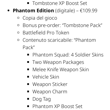
Tombstone XP Boost Set
Phantom Edition
(digitale) – €109.99
Copia del gioco
Bonus pre-order: “Tombstone Pack”
Battlefield Pro Token
Contenuto scaricabile: “Phantom
Pack”
Phantom Squad: 4 Soldier Skins
Two Weapon Packages
Melee Knife Weapon Skin
Vehicle Skin
Weapon Sticker
Weapon Charm
Dog Tag
Phantom XP Boost Set