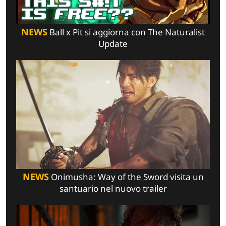
NEWS
Ball x Pit si aggiorna con The Naturalist
Update
NEWS
Onimusha: Way of the Sword visita un
santuario nel nuovo trailer