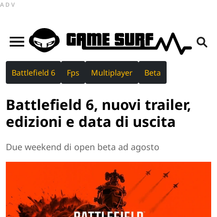
ADV
Battlefield 6
Fps
Multiplayer
Beta
Battlefield 6, nuovi trailer,
edizioni e data di uscita
Due weekend di open beta ad agosto