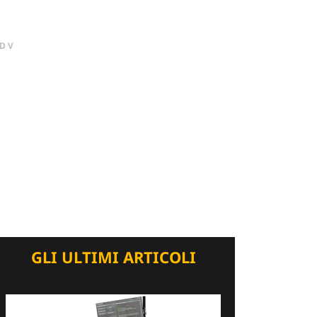
DV
GLI ULTIMI ARTICOLI