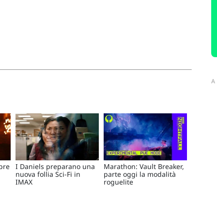
A
apre
I Daniels preparano una
Marathon: Vault Breaker,
nuova follia Sci-Fi in
parte oggi la modalità
IMAX
roguelite