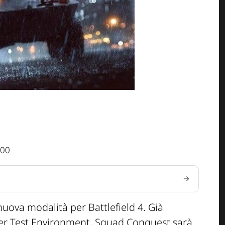
:00
uova modalità per Battlefield 4. Già
r Test Environment, Squad Conquest sarà