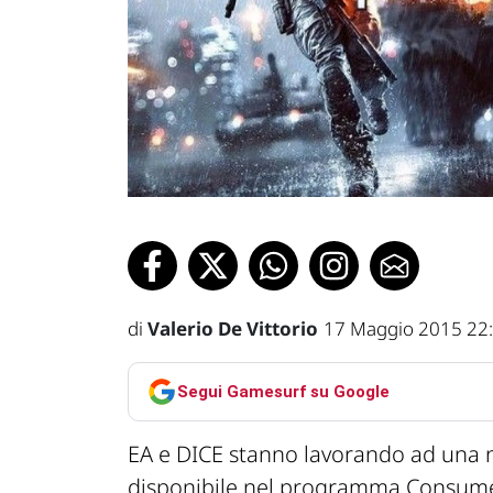
di
Valerio De Vittorio
17 Maggio 2015 22
Segui Gamesurf su Google
EA e DICE stanno lavorando ad una n
disponibile nel programma Consume