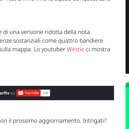
di una versione ridotta della nota
renze sostanziali come quattro bandiere
e sulla mappa. Lo youtuber
Westie
ci mostra
urftv
su
n il prossimo aggiornamento. Intrigati?