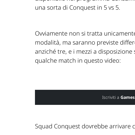
una sorta di Conquest in 5 vs 5.
Ovviamente non si tratta unicamente 
modalità, ma saranno previste diffe
anziché tre, e i mezzi a disposizion
qualche match in questo video:
Iscriviti a
Games
Squad Conquest dovrebbe arrivare co