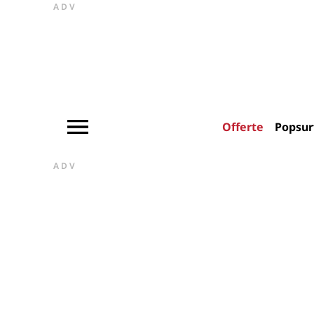
ADV
Offerte
Popsur
ADV