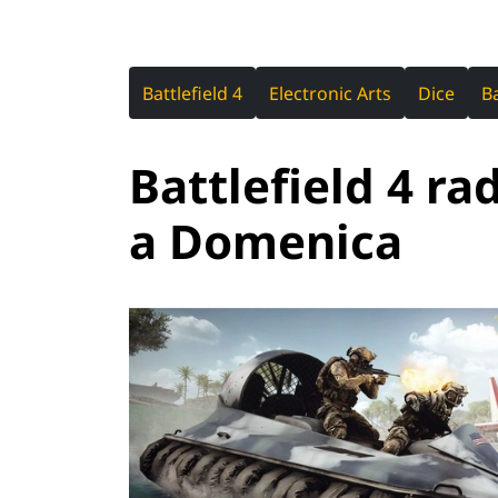
Battlefield 4
Electronic Arts
Dice
Ba
Battlefield 4 ra
a Domenica