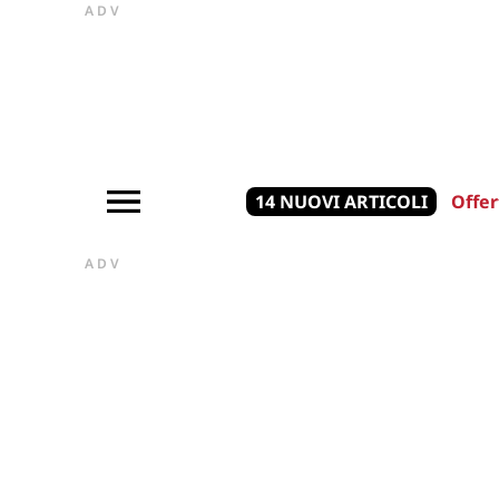
ADV
14 NUOVI ARTICOLI
Offer
ADV