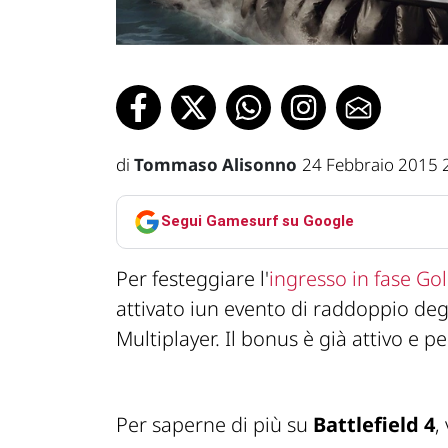
di
Tommaso Alisonno
24 Febbraio 2015 
Segui Gamesurf su Google
Per festeggiare l'
ingresso in fase Gol
attivato iun evento di raddoppio deg
Multiplayer. Il bonus è già attivo e p
Per saperne di più su
Battlefield 4
,