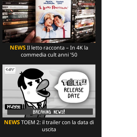
NEWS
Il letto racconta – In 4K la
commedia cult anni '50
NEWS
TOEM 2: il trailer con la data di
uscita