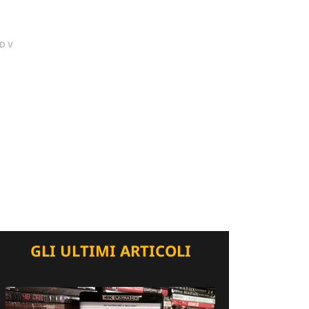
DV
GLI ULTIMI ARTICOLI