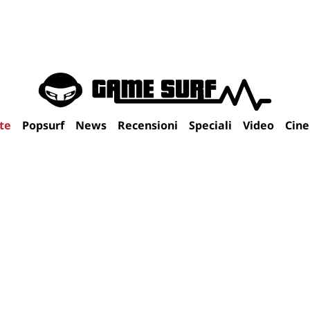
te
Popsurf
News
Recensioni
Speciali
Video
Cin