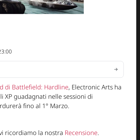
23:00
d di Battlefield: Hardline
, Electronic Arts ha
li XP guadagnati nelle sessioni di
erdurerà fino al 1° Marzo.
 vi ricordiamo la nostra
Recensione
.