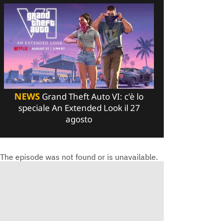
NEWS
Grand Theft Auto VI: c'è lo
speciale An Extended Look il 27
agosto