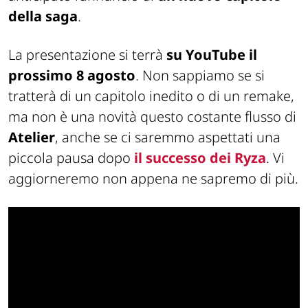
della saga
.
La presentazione si terrà
su YouTube il
prossimo 8 agosto
. Non sappiamo se si
tratterà di un capitolo inedito o di un remake,
ma non è una novità questo costante flusso di
Atelier
, anche se ci saremmo aspettati una
piccola pausa dopo
il successo dei
Ryza
. Vi
aggiorneremo non appena ne sapremo di più.