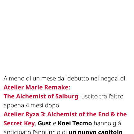
A meno di un mese dal debutto nei negozi di
Atelier Marie Remake:
The
Alchemist
of
Salburg
, uscito tra l’altro
appena 4 mesi dopo
Atelier
Ryza
3:
Alchemist
of the End & the
Secret Key
,
Gust
e
Koei
Tecmo
hanno già
anticipato l’annuncio di
un nuovo capitolo