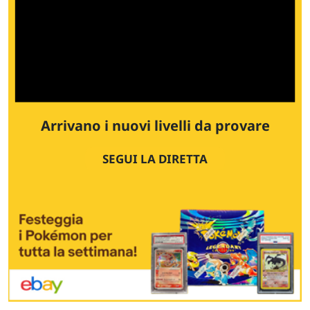
Arrivano i nuovi livelli da provare
SEGUI LA DIRETTA