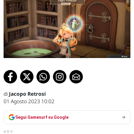
di
Jacopo Retrosi
01 Agosto 2023 10:02
Segui Gamesurf su Google
ADV