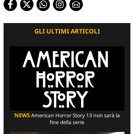
GLI ULTIMI ARTICOLI
NEWS
American Horror Story 13 non sarà la
fine della serie