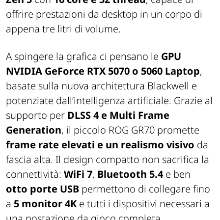
offrire prestazioni da desktop in un corpo di
appena tre litri di volume.
A spingere la grafica ci pensano le
GPU
NVIDIA GeForce RTX 5070 o 5060 Laptop
,
basate sulla nuova architettura Blackwell e
potenziate dall’intelligenza artificiale. Grazie al
supporto per
DLSS 4 e Multi Frame
Generation
, il piccolo ROG GR70 promette
frame rate elevati e un realismo visivo
da
fascia alta. Il design compatto non sacrifica la
connettività:
WiFi 7
,
Bluetooth 5.4
e ben
otto porte USB
permettono di collegare fino
a
5 monitor 4K
e tutti i dispositivi necessari a
una postazione da gioco completa.