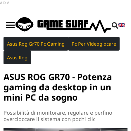
ADV
Asus Rog Gr70 Pc Gaming
Pc Per Videogiocare
Asus Rog
ASUS ROG GR70 - Potenza
gaming da desktop in un
mini PC da sogno
Possibilità di monitorare, regolare e perfino
overcloccare il sistema con pochi clic