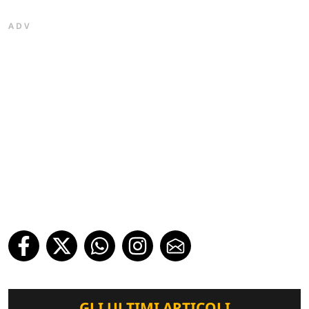
ADV
GLI ULTIMI ARTICOLI