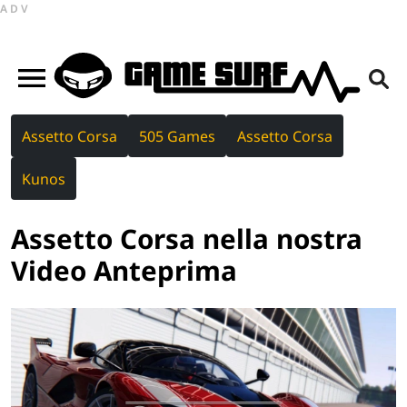
ADV
Assetto Corsa
505 Games
Assetto Corsa
Kunos
Assetto Corsa nella nostra
Video Anteprima