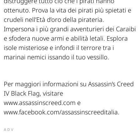
distruggere tutto ciò che i pirati hanno
ottenuto. Prova la vita dei pirati più spietati e
crudeli nell’Età d’oro della pirateria.
Impersona i più grandi avventurieri dei Caraibi
e sfodera nuove armi e abilità letali. Esplora
isole misteriose e infondi il terrore tra i
marinai nemici issando il tuo vessillo.
Per maggiori informazioni su Assassin’s Creed
IV Black Flag, visitare
www.assassinscreed.com e
www.facebook.com/assassinscreeditalia.
ADV