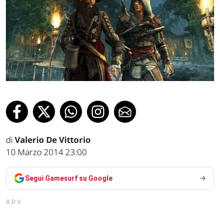
di
Valerio De Vittorio
10 Marzo 2014 23:00
Segui Gamesurf su Google
ADV