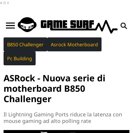
ADV
B850 Challenger
Asrock Motherboard
Pc Building
ASRock - Nuova serie di
motherboard B850
Challenger
Il Lightning Gaming Ports riduce la latenza con
mouse gaming ad alto polling rate