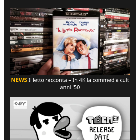
NEWS
Il letto racconta – In 4K la commedia cult
anni '50