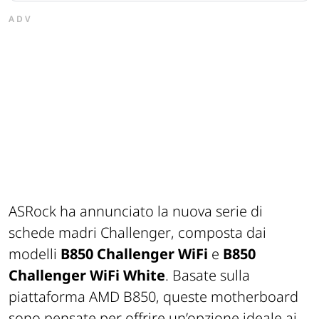
ADV
ASRock ha annunciato la nuova serie di
schede madri
Challenger
, composta dai
modelli
B850 Challenger WiFi
e
B850
Challenger WiFi White
. Basate sulla
piattaforma AMD B850, queste motherboard
sono pensate per offrire un’opzione ideale ai