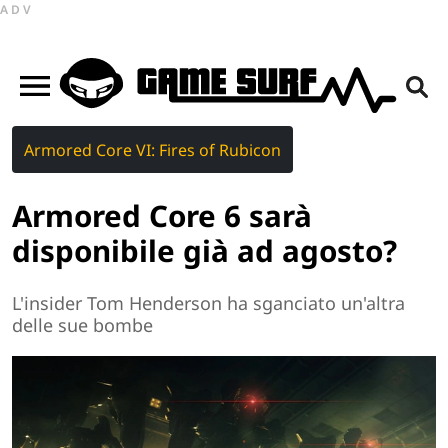
ADV
Armored Core VI: Fires of Rubicon
Armored Core 6 sarà
disponibile già ad agosto?
L'insider Tom Henderson ha sganciato un'altra
delle sue bombe