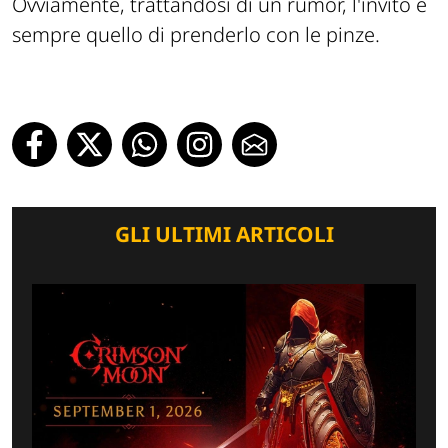
Ovviamente, trattandosi di un rumor, l'invito è
sempre quello di prenderlo con le pinze.
GLI ULTIMI ARTICOLI