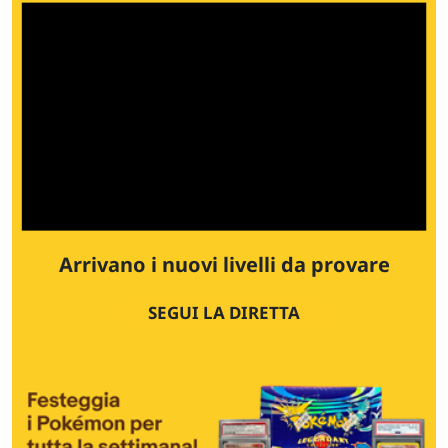
Arrivano i nuovi livelli da provare
SEGUI LA DIRETTA