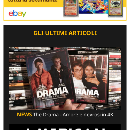
GLI ULTIMI ARTICOLI
NEWS
The Drama - Amore e nevrosi in 4K