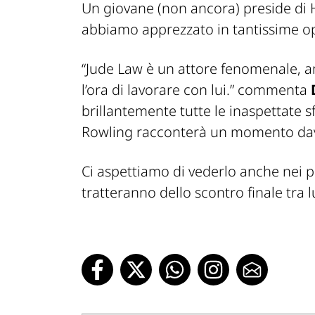
Un giovane (non ancora) preside di H
abbiamo apprezzato in tantissime op
“
Jude Law è un attore fenomenale, a
l’ora di lavorare con lui.
” commenta
brillantemente tutte le inaspettate sf
Rowling racconterà un momento davv
Ci aspettiamo di vederlo anche nei 
tratteranno dello scontro finale tra l