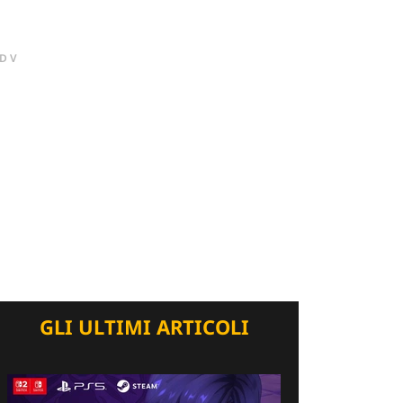
DV
GLI ULTIMI ARTICOLI