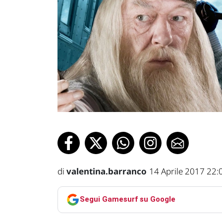
di
valentina.barranco
14 Aprile 2017 22:
Segui Gamesurf su Google