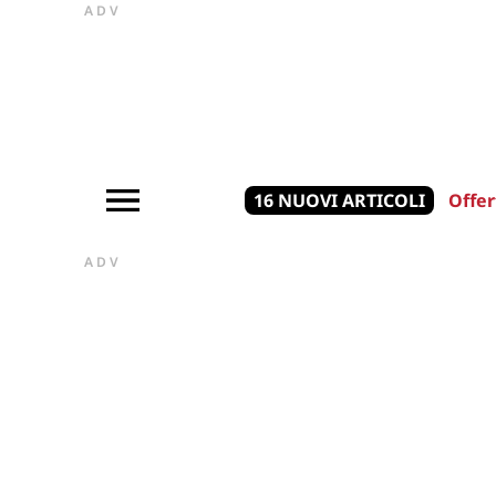
ADV
16 NUOVI ARTICOLI
Offer
ADV