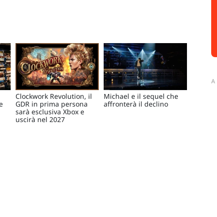
A
Clockwork Revolution, il
Michael e il sequel che
e
GDR in prima persona
affronterà il declino
sarà esclusiva Xbox e
uscirà nel 2027