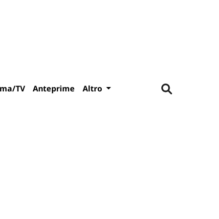
ema/TV
Anteprime
Altro