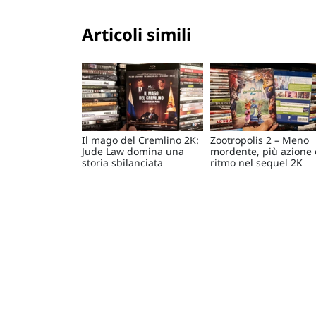
Articoli simili
Il mago del Cremlino 2K:
Zootropolis 2 – Meno
Jude Law domina una
mordente, più azione 
storia sbilanciata
ritmo nel sequel 2K