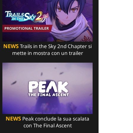
NEWS
Trails in the Sky 2nd Chapter si
mette in mostra con un trailer
NEWS
Peak conclude la sua scalata
con The Final Ascent