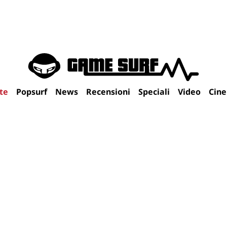
te
Popsurf
News
Recensioni
Speciali
Video
Cin