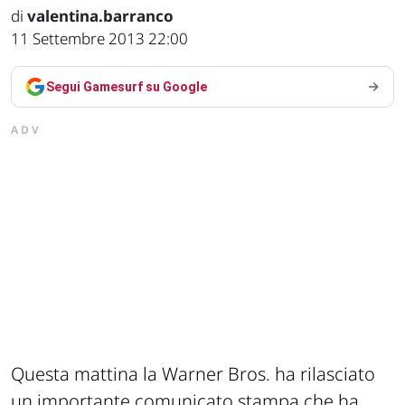
di
valentina.barranco
11 Settembre 2013 22:00
Segui Gamesurf su Google
ADV
Questa mattina la Warner Bros. ha rilasciato
un importante comunicato stampa che ha