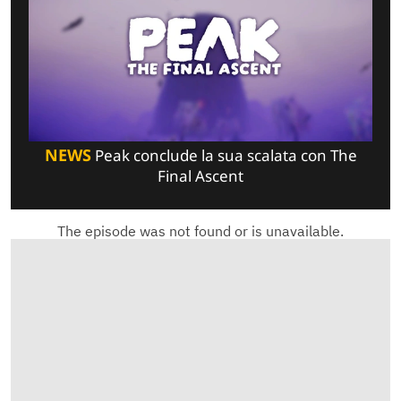
NEWS
Peak conclude la sua scalata con The
Final Ascent