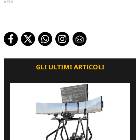
ADV
GLI ULTIMI ARTICOLI