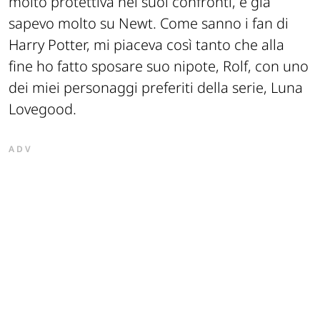
molto protettiva nei suoi confronti, e già
sapevo molto su Newt. Come sanno i fan di
Harry Potter, mi piaceva così tanto che alla
fine ho fatto sposare suo nipote, Rolf, con uno
dei miei personaggi preferiti della serie, Luna
Lovegood.
ADV