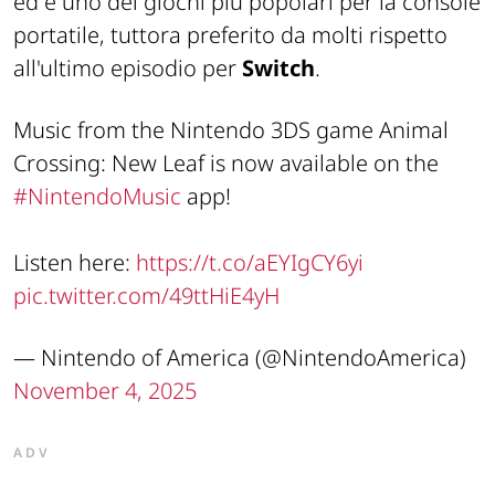
ed è uno dei giochi più popolari per la console
portatile, tuttora preferito da molti rispetto
all'ultimo episodio per
Switch
.
Music from the Nintendo 3DS game Animal
Crossing: New Leaf is now available on the
#NintendoMusic
app!
Listen here:
https://t.co/aEYIgCY6yi
pic.twitter.com/49ttHiE4yH
— Nintendo of America (@NintendoAmerica)
November 4, 2025
ADV