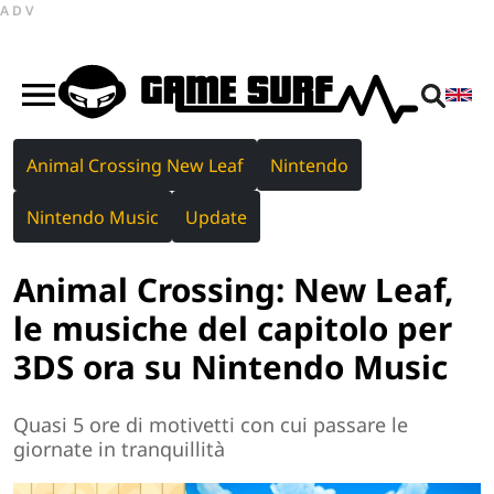
ADV
Animal Crossing New Leaf
Nintendo
Nintendo Music
Update
Animal Crossing: New Leaf,
le musiche del capitolo per
3DS ora su Nintendo Music
Quasi 5 ore di motivetti con cui passare le
giornate in tranquillità