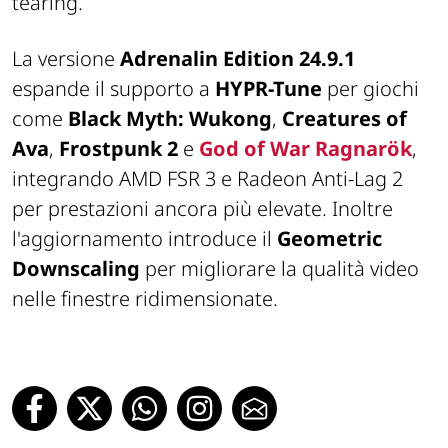
tearing.
La versione
Adrenalin Edition 24.9.1
espande il supporto a
HYPR-Tune
per giochi
come
Black Myth: Wukong
,
Creatures of
Ava
,
Frostpunk 2
e
God of War Ragnarök
,
integrando AMD FSR 3 e Radeon Anti-Lag 2
per prestazioni ancora più elevate. Inoltre
l'aggiornamento introduce il
Geometric
Downscaling
per migliorare la qualità video
nelle finestre ridimensionate.