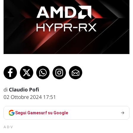
di
Claudio Pofi
02 Ottobre 2024 17:51
Segui Gamesurf su Google
ADV