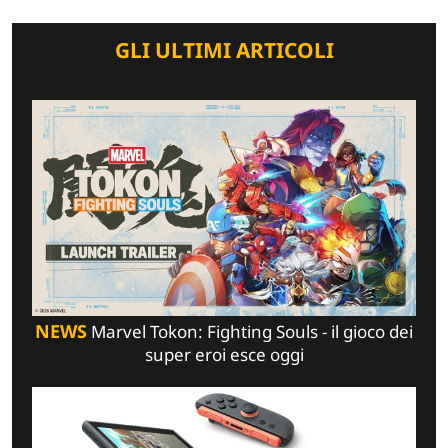
GLI ULTIMI ARTICOLI
NEWS
Marvel Tokon: Fighting Souls - il gioco dei
super eroi esce oggi