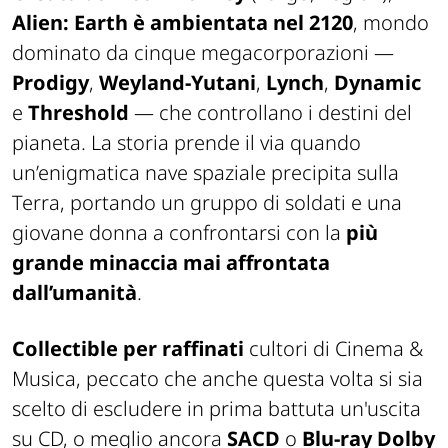
Alien: Earth
è ambientata nel 2120
, mondo
dominato da cinque megacorporazioni —
Prodigy
,
Weyland-Yutani
,
Lynch
,
Dynamic
e
Threshold
— che controllano i destini del
pianeta. La storia prende il via quando
un’enigmatica nave spaziale precipita sulla
Terra, portando un gruppo di soldati e una
giovane donna a confrontarsi con la
più
grande minaccia mai affrontata
dall’umanità
.
Collectible per raffinati
cultori di Cinema &
Musica, peccato che anche questa volta si sia
scelto di escludere in prima battuta un'uscita
su CD, o meglio ancora
SACD
o
Blu-ray Dolby