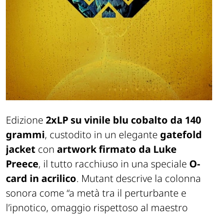
Edizione
2xLP su vinile blu cobalto da 140
grammi
, custodito in un elegante
gatefold
jacket
con
artwork firmato da Luke
Preece
, il tutto racchiuso in una speciale
O-
card in acrilico
. Mutant descrive la colonna
sonora come “a metà tra il perturbante e
l’ipnotico, omaggio rispettoso al maestro