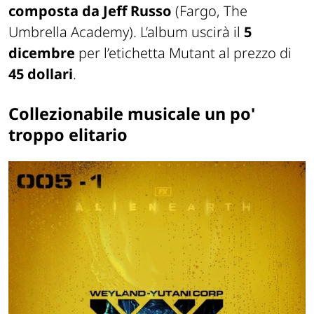
composta da Jeff Russo
(
Fargo
,
The
Umbrella Academy
). L’album uscirà il
5
dicembre
per l’etichetta Mutant al prezzo di
45 dollari
.
Collezionabile musicale un po'
troppo elitario