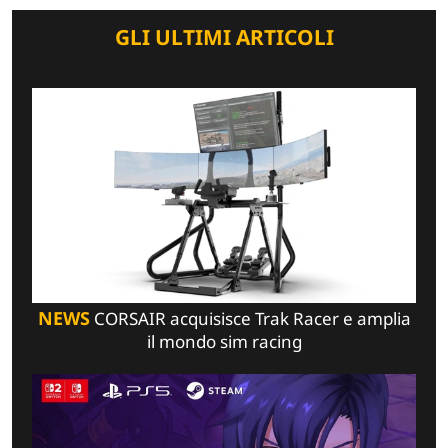
GLI ULTIMI ARTICOLI
NEWS
CORSAIR acquisisce Trak Racer e amplia
il mondo sim racing