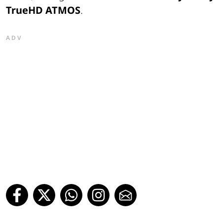
TrueHD ATMOS
.
ADV