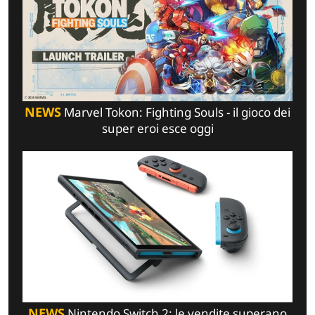
NEWS
Marvel Tokon: Fighting Souls - il gioco dei
super eroi esce oggi
NEWS
Nintendo Switch 2: le vendite superano