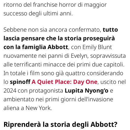
ritorno del franchise horror di maggior
successo degli ultimi anni.
Sebbene non sia ancora confermato,
tutto
lascia pensare che la storia proseguirà
con la famiglia Abbott
, con Emily Blunt
nuovamente nei panni di Evelyn, sopravvissuta
alle terrificanti minacce dei primi due capitoli.
In totale i film sono già quattro considerando
lo
spinoff
A Quiet Place: Day One
, uscito nel
2024 con protagonista
Lupita Nyong’o
e
ambientato nei primi giorni dell’invasione
aliena a New York.
Riprenderà la storia degli Abbott?