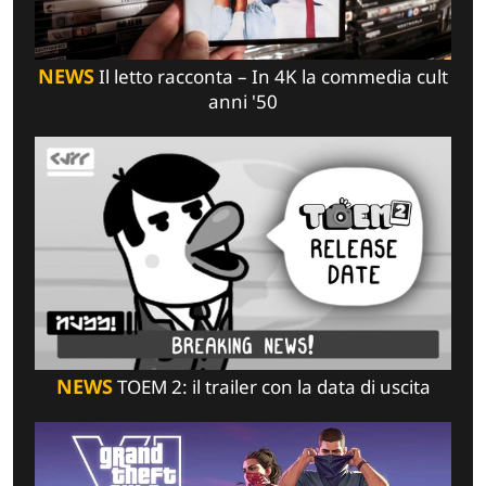
NEWS
Il letto racconta – In 4K la commedia cult
anni '50
NEWS
TOEM 2: il trailer con la data di uscita