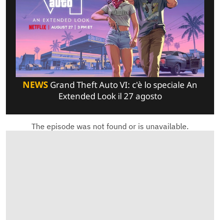
NEWS
Grand Theft Auto VI: c'è lo speciale An
Extended Look il 27 agosto