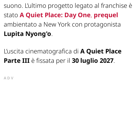
suono. L’ultimo progetto legato al franchise è
stato
A Quiet Place: Day One
,
prequel
ambientato a New York con protagonista
Lupita Nyong'o
.
L’uscita cinematografica di
A Quiet Place
Parte III
è fissata per il
30 luglio 2027
.
ADV