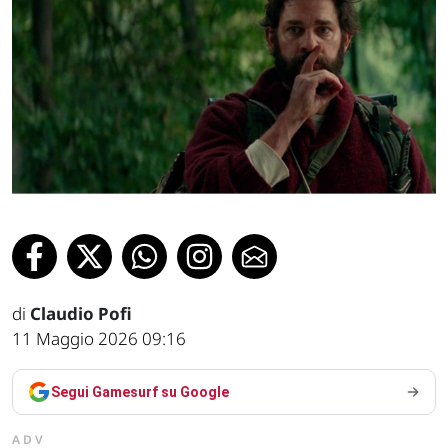
di
Claudio Pofi
11 Maggio 2026 09:16
Segui Gamesurf su Google
ADV