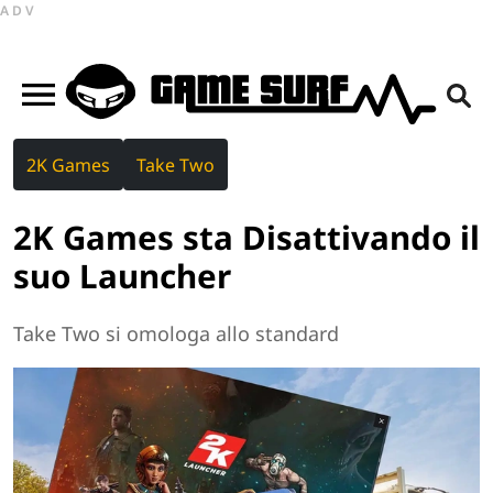
ADV
2K Games
Take Two
2K Games sta Disattivando il
suo Launcher
Take Two si omologa allo standard