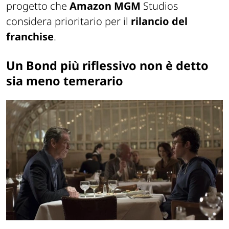
progetto che
Amazon MGM
Studios
considera prioritario per il
rilancio del
franchise
.
Un Bond più riflessivo non è detto
sia meno temerario