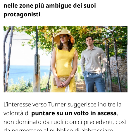
nelle zone più ambigue dei suoi
protagonisti
.
L’interesse verso Turner suggerisce inoltre la
volontà di
puntare su un volto in ascesa
,
non dominato da ruoli iconici precedenti, così
da permettere al pubblico di abbracciare