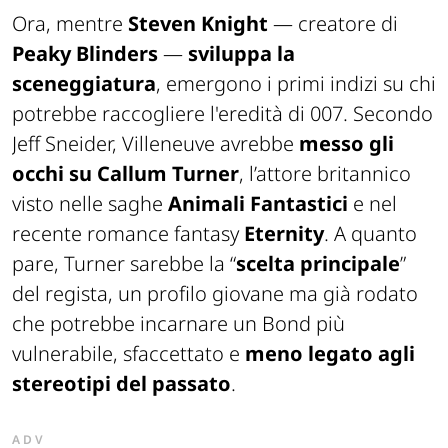
Ora, mentre
Steven Knight
— creatore di
Peaky Blinders
—
sviluppa la
sceneggiatura
, emergono i primi indizi su chi
potrebbe raccogliere l'eredità di 007. Secondo
Jeff Sneider, Villeneuve avrebbe
messo gli
occhi su
Callum Turner
, l’attore britannico
visto nelle saghe
Animali Fantastici
e nel
recente romance fantasy
Eternity
. A quanto
pare, Turner sarebbe la “
scelta principale
”
del regista, un profilo giovane ma già rodato
che potrebbe incarnare un Bond più
vulnerabile, sfaccettato e
meno legato agli
stereotipi del passato
.
ADV