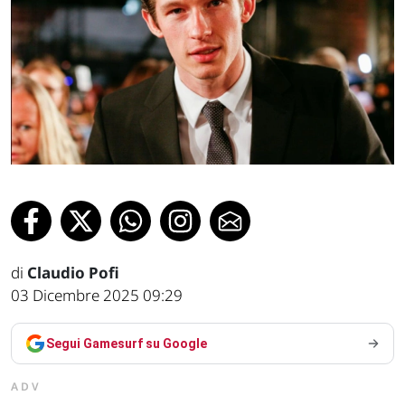
di
Claudio Pofi
03 Dicembre 2025 09:29
Segui Gamesurf su Google
ADV