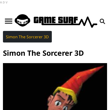
ADV
Simon The Sorcerer 3D
Simon The Sorcerer 3D