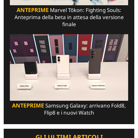
ANTEPRIME
Marvel Tōkon: Fighting Souls:
Anteprima della beta in attesa della versione
finale
ANTEPRIME
Samsung Galaxy: arrivano Fold8,
Flip8 e i nuovi Watch
GLI ULTIMI ARTICOLI