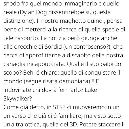
snodo fra quel mondo immaginario e quello
reale (Dylan Dog dissentirebbe su questa
distinzione). Il nostro maghetto quindi, pensa
bene di metterci alla ricerca di quella specie di
teletrasporto. La notizia però giunge anche
alle orecchie di Sordid (un controsenso?), che
cerca di approfittarne a discapito della nostra
canaglia incappucciata. Qual é il suo balordo
scopo? Beh, é chiaro: quello di conquistare il
mondo (segue risata demoniaca)!!! E
indovinate chi dovrà fermarlo? Luke
Skywalker?
Come già detto, in STS3 ci muoveremo in un
universo che già ci é familiare, ma visto sotto
un'altra ottica, quella del 3D. Potete staccare il