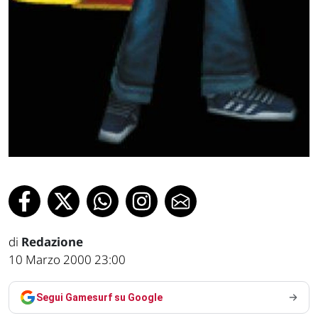
di
Redazione
10 Marzo 2000 23:00
Segui Gamesurf su Google