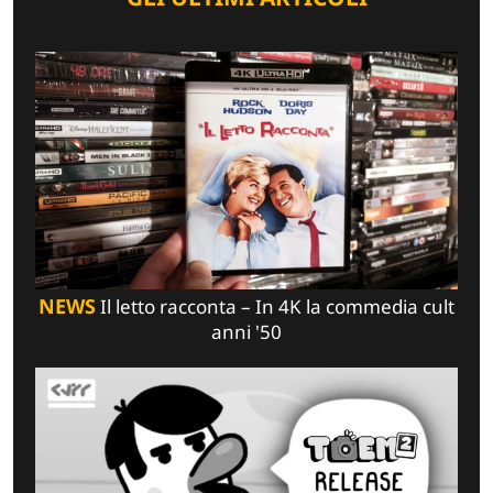
NEWS
Il letto racconta – In 4K la commedia cult
anni '50