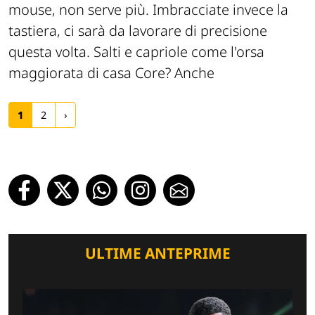
mouse, non serve più. Imbracciate invece la
tastiera, ci sarà da lavorare di precisione
questa volta. Salti e capriole come l'orsa
maggiorata di casa Core? Anche
1
2
›
ULTIME ANTEPRIME