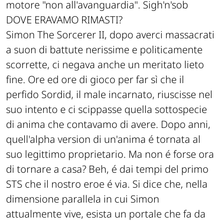
motore "non all'avanguardia". Sigh'n'sob
DOVE ERAVAMO RIMASTI?
Simon The Sorcerer II, dopo averci massacrati
a suon di battute nerissime e politicamente
scorrette, ci negava anche un meritato lieto
fine. Ore ed ore di gioco per far sì che il
perfido Sordid, il male incarnato, riuscisse nel
suo intento e ci scippasse quella sottospecie
di anima che contavamo di avere. Dopo anni,
quell'alpha version di un'anima é tornata al
suo legittimo proprietario. Ma non é forse ora
di tornare a casa? Beh, é dai tempi del primo
STS che il nostro eroe é via. Si dice che, nella
dimensione parallela in cui Simon
attualmente vive, esista un portale che fa da