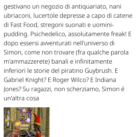
gestivano un negozio di antiquariato, nani
ubriaconi, lucertole depresse a capo di catene
di Fast Food, stregoni suonati e uomini-
pudding. Psichedelico, assolutamente freak! E
dopo essersi avventurati nell'universo di
Simon, come non trovare (fra qualche parola
m'ammazzerete) banali e infinitamente
inferiori le storie del piratino Guybrush. E
Gabriel Knight? E Roger Wilco? E Indiana
Jones? Su ragazzi, non scherziamo, Simon é
un'altra cosa