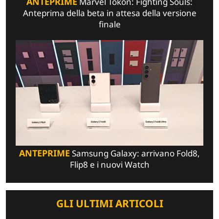
ANTEPRIME
Marvel Tōkon: Fighting Souls:
Anteprima della beta in attesa della versione
finale
ANTEPRIME
Samsung Galaxy: arrivano Fold8,
Flip8 e i nuovi Watch
GLI ULTIMI ARTICOLI