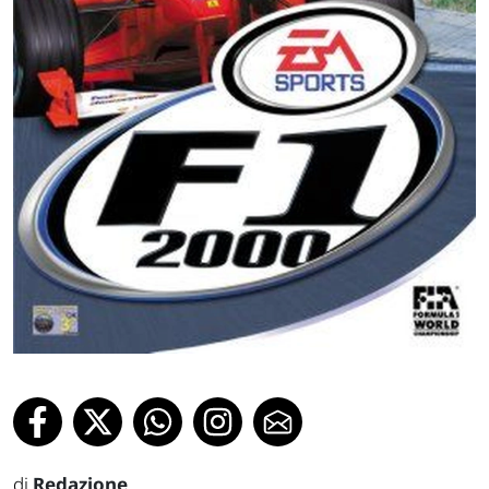
di
Redazione