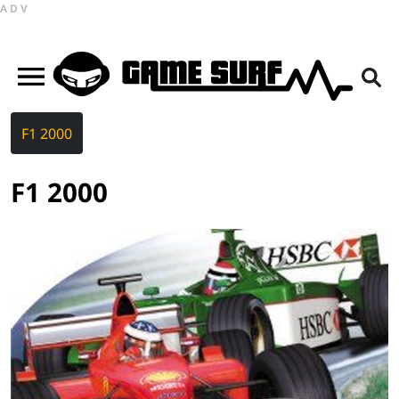
ADV
F1 2000
F1 2000