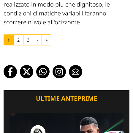
realizzato in modo più che dignitoso, le
condizioni climatiche variabili faranno
scorrere nuvole all'orizzonte
1
2
3
›
»
ULTIME ANTEPRIME