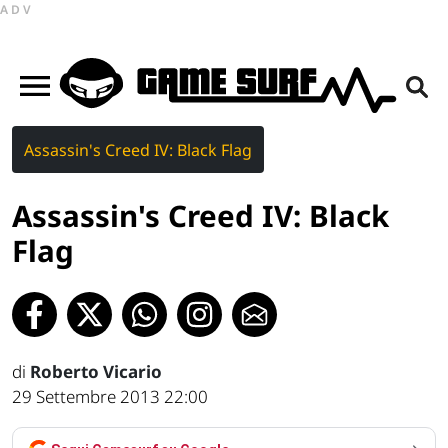
ADV
Assassin's Creed IV: Black Flag
Assassin's Creed IV: Black
Flag
di
Roberto Vicario
29 Settembre 2013 22:00