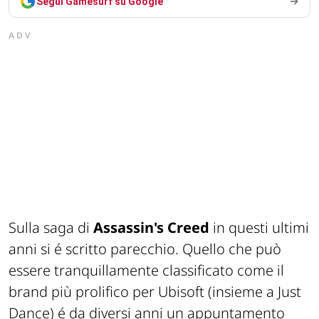
Segui Gamesurf su Google
ADV
Sulla saga di
Assassin's Creed
in questi ultimi
anni si é scritto parecchio. Quello che può
essere tranquillamente classificato come il
brand più prolifico per Ubisoft (insieme a Just
Dance) é da diversi anni un appuntamento