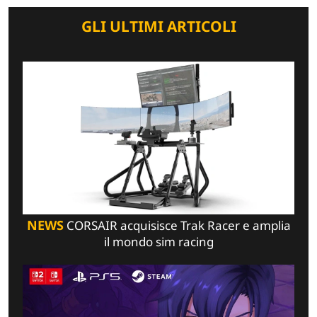
GLI ULTIMI ARTICOLI
NEWS
CORSAIR acquisisce Trak Racer e amplia
il mondo sim racing