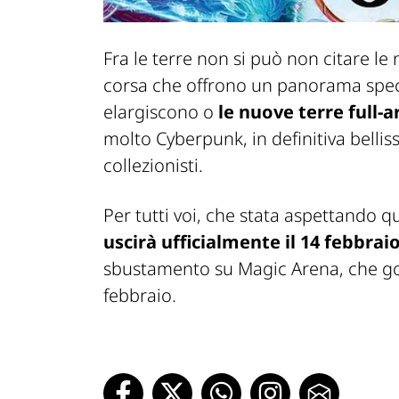
Fra le terre non si può non citare le 
corsa che offrono un panorama speci
elargiscono o
le nuove terre full-a
molto Cyberpunk, in definitiva belli
collezionisti.
Per tutti voi, che stata aspettando 
uscirà ufficialmente il 14 febbrai
sbustamento
su Magic Arena, che go
febbraio.