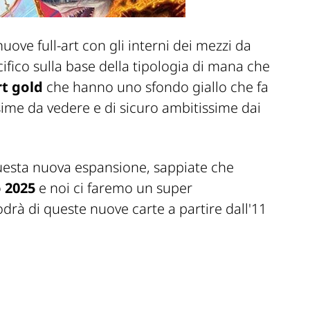
nuove full-art con gli interni dei mezzi da
fico sulla base della tipologia di mana che
rt gold
che hanno uno sfondo giallo che fa
ssime da vedere e di sicuro ambitissime dai
questa nuova espansione, sappiate che
o 2025
e noi ci faremo un super
drà di queste nuove carte a partire dall'11