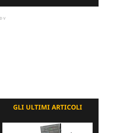
DV
GLI ULTIMI ARTICOLI