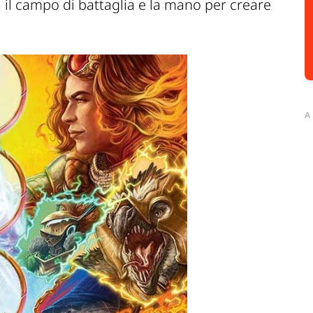
a il campo di battaglia e la mano per creare
A