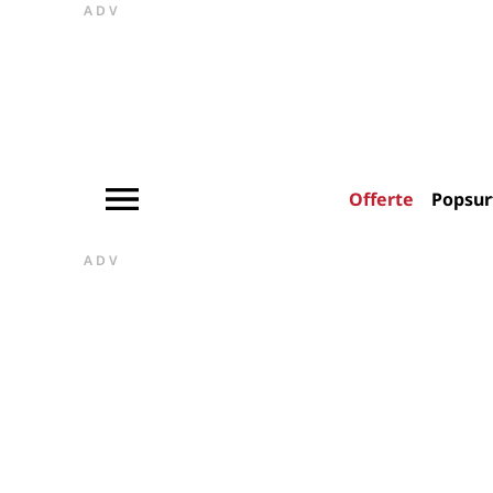
ADV
Offerte
Popsur
ADV