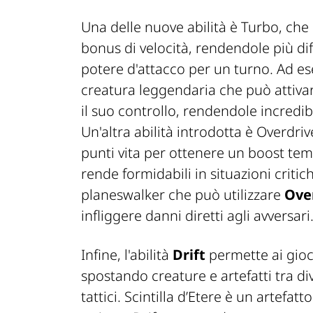
Una delle nuove abilità è Turbo, che
bonus di velocità, rendendole più dif
potere d'attacco per un turno. Ad e
creatura leggendaria che può attivare
il suo controllo, rendendole incredib
Un'altra abilità introdotta è Overdriv
punti vita per ottenere un boost tem
rende formidabili in situazioni critic
planeswalker che può utilizzare
Ove
infliggere danni diretti agli avversari
Infine, l'abilità
Drift
permette ai gioc
spostando creature e artefatti tra d
tattici. Scintilla d’Etere è un artefa