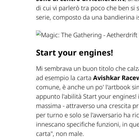
di cui vi parlerò tra poco che ben s
serie, composto da una bandierina is
Start your engines!
Mi sembrava un buon titolo che calza
ad esempio la carta
Avishkar Race
comune, è anche un po' l'artbook sim
appunto l'abilità Start your engines!
massima - attraverso una crescita pr
per turno e solo se l'avversario ha ric
innescano specifiche funzioni, in qu
carta", non male.