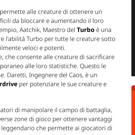
 permette alle creature di ottenere un
ficili da bloccare e aumentando il loro
sempio, Aatchik, Maestro del
Turbo
è una
 l'abilità Turbo per tutte le creature sotto
ilmente veloci e potenti.
e, che consente alle creature di sacrificare
poraneo alle loro statistiche. Questo le
he. Daretti, Ingegnere del Caos, è un
rdrive
per potenziare le sue creature e
.
atori di manipolare il campo di battaglia,
iverse zone di gioco per ottenere vantaggi
tto leggendario che permette ai giocatori di