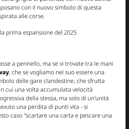
i sposano con il nuovo simbolo di questa
pirata alle corse.
sse a pennello, ma se vi trovate tra le mani
way
, che se vogliamo nel suo essere una
bolo delle gare clandestine, che sfrutta
 in cui una volta accumulata velocità
ogressiva della stessa, ma solo di un'unità
evuto una perdita di punti vita - si
esto caso "scartare una carta e pescare una