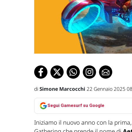
di
Simone Marcocchi
22 Gennaio 2025 0
Segui Gamesurf su Google
Iniziamo il nuovo anno con la prima
Gathering che prende il nome di
Aet