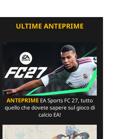
ULTIME ANTEPRIME
ANTEPRIME
EA Sports FC 27, tutto
quello che dovete sapere sul gioco di
calcio EA!