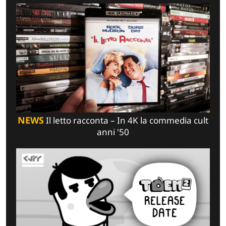
NEWS
Il letto racconta – In 4K la commedia cult
anni '50