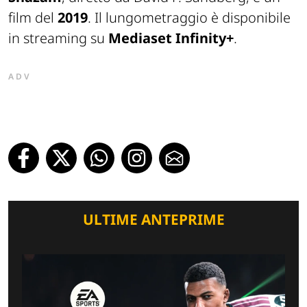
film del
2019
. Il lungometraggio è disponibile
in streaming su
Mediaset Infinity+
.
ADV
ULTIME ANTEPRIME