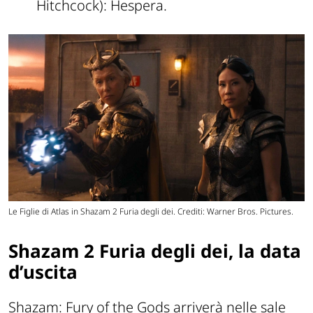
Hitchcock): Hespera.
Le Figlie di Atlas in Shazam 2 Furia degli dei. Crediti: Warner Bros. Pictures.
Shazam 2 Furia degli dei, la data
d’uscita
Shazam: Fury of the Gods arriverà nelle sale