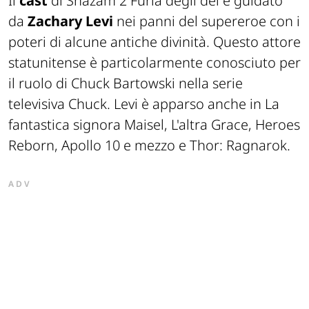
Il
cast
di Shazam 2 Furia degli dei è guidato
da
Zachary Levi
nei panni del supereroe con i
poteri di alcune antiche divinità. Questo attore
statunitense è particolarmente conosciuto per
il ruolo di Chuck Bartowski nella serie
televisiva Chuck. Levi è apparso anche in La
fantastica signora Maisel, L'altra Grace, Heroes
Reborn, Apollo 10 e mezzo e Thor: Ragnarok.
ADV