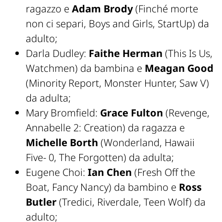
ragazzo e
Adam Brody
(Finché morte
non ci separi, Boys and Girls, StartUp) da
adulto;
Darla Dudley:
Faithe Herman
(This Is Us,
Watchmen) da bambina e
Meagan Good
(Minority Report, Monster Hunter, Saw V)
da adulta;
Mary Bromfield:
Grace Fulton
(Revenge,
Annabelle 2: Creation) da ragazza e
Michelle Borth
(Wonderland, Hawaii
Five- 0, The Forgotten) da adulta;
Eugene Choi:
Ian Chen
(Fresh Off the
Boat, Fancy Nancy) da bambino e
Ross
Butler
(Tredici, Riverdale, Teen Wolf) da
adulto;