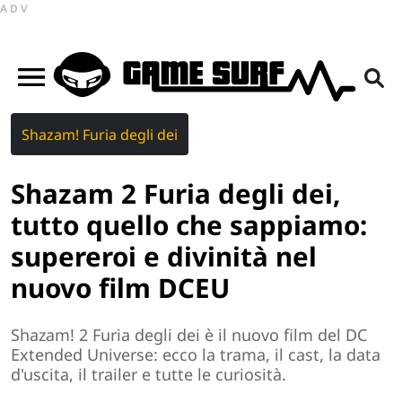
ADV
Shazam! Furia degli dei
Shazam 2 Furia degli dei,
tutto quello che sappiamo:
supereroi e divinità nel
nuovo film DCEU
Shazam! 2 Furia degli dei è il nuovo film del DC
Extended Universe: ecco la trama, il cast, la data
d'uscita, il trailer e tutte le curiosità.