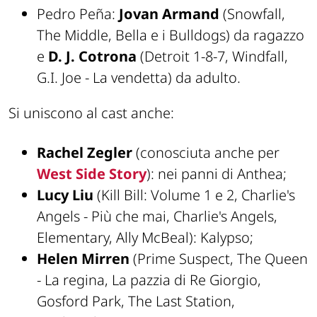
Pedro Peña:
Jovan Armand
(Snowfall,
The Middle, Bella e i Bulldogs) da ragazzo
e
D. J. Cotrona
(Detroit 1-8-7, Windfall,
G.I. Joe - La vendetta) da adulto.
Si uniscono al cast anche:
Rachel Zegler
(conosciuta anche per
West Side Story
): nei panni di Anthea;
Lucy Liu
(Kill Bill: Volume 1 e 2, Charlie's
Angels - Più che mai, Charlie's Angels,
Elementary, Ally McBeal): Kalypso;
Helen Mirren
(Prime Suspect, The Queen
- La regina, La pazzia di Re Giorgio,
Gosford Park, The Last Station,