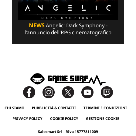
NEWS
Angelic: Dark Symphony -
l'annuncio dell'RPG cinematografico
CHI SIAMO
PUBBLICITÀ & CONTATTI
TERMINI E CONDIZIONI
PRIVACY POLICY
COOKIE POLICY
GESTIONE COOKIE
Salesmart Srl – P.Iva 15777811009