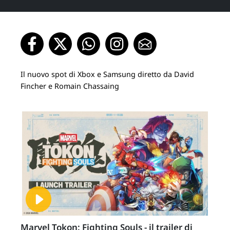
Il nuovo spot di Xbox e Samsung diretto da David
Fincher e Romain Chassaing
Marvel Tokon: Fighting Souls - il trailer di