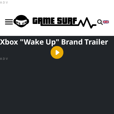
ADV
Xbox "Wake Up" Brand Trailer
ADV