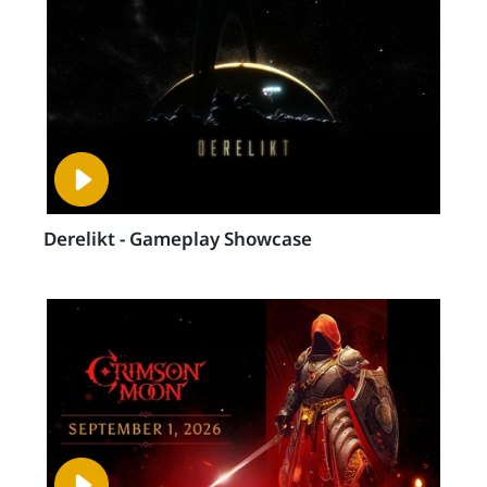
Derelikt - Gameplay Showcase