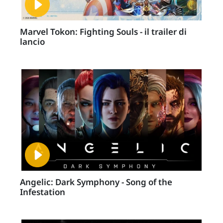
Marvel Tokon: Fighting Souls - il trailer di
lancio
Angelic: Dark Symphony - Song of the
Infestation