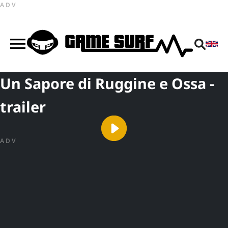
ADV
Un Sapore di Ruggine e Ossa -
trailer
ADV