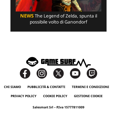
NEWS
The Legend of Zelda, spunta il
possibile volto di Ganondorf
CHI SIAMO
PUBBLICITÀ & CONTATTI
TERMINI E CONDIZIONI
PRIVACY POLICY
COOKIE POLICY
GESTIONE COOKIE
Salesmart Srl – P.Iva 15777811009