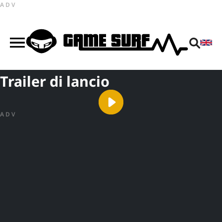
ADV
Trailer di lancio
ADV