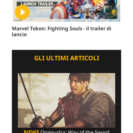
Marvel Tokon: Fighting Souls - il trailer di
lancio
GLI ULTIMI ARTICOLI
NEWS
Onimusha: Way of the Sword