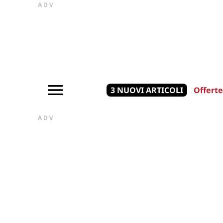
ADV
3 NUOVI ARTICOLI
Offerte
ADV