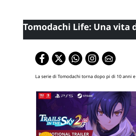
Tomodachi Life: Una vita d
La serie di Tomodachi torna dopo pi di 10 anni e 