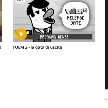
i
TOEM 2 - la data di uscita
A