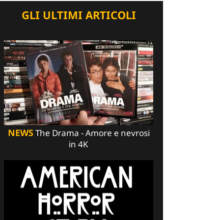
GLI ULTIMI ARTICOLI
NEWS
The Drama - Amore e nevrosi
in 4K