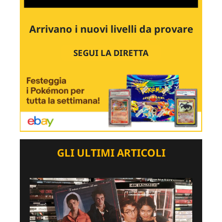
Arrivano i nuovi livelli da provare
SEGUI LA DIRETTA
GLI ULTIMI ARTICOLI