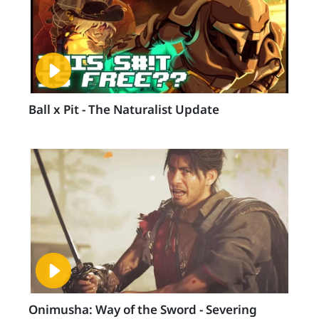
Ball x Pit - The Naturalist Update
Onimusha: Way of the Sword - Severing