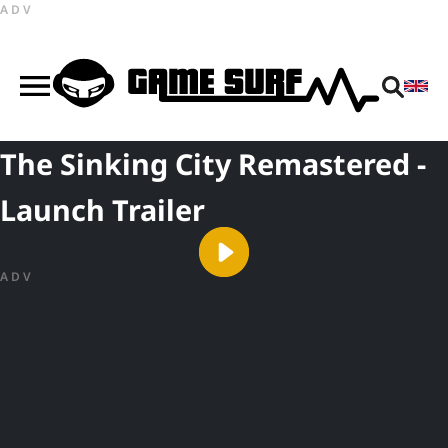
ADV
The Sinking City Remastered -
Launch Trailer
ADV