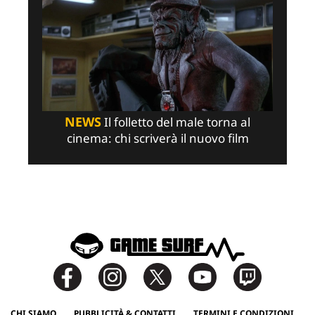
NEWS
Il folletto del male torna al
cinema: chi scriverà il nuovo film
CHI SIAMO
PUBBLICITÀ & CONTATTI
TERMINI E CONDIZIONI